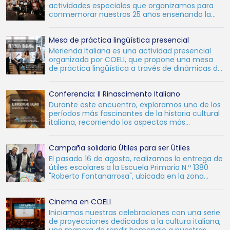
actividades especiales que organizamos para
conmemorar nuestros 25 años enseñando la
lengua y cultura ital
Mesa de práctica lingüística presencial
Merienda Italiana es una actividad presencial
organizada por COELI, que propone una mesa
de práctica lingüística a través de dinámicas de
conversación
Conferencia: Il Rinascimento Italiano
Durante este encuentro, exploramos uno de los
períodos más fascinantes de la historia cultural
italiana, recorriendo los aspectos más
destacados del R
Campaña solidaria Útiles para ser Útiles
El pasado 16 de agosto, realizamos la entrega de
útiles escolares a la Escuela Primaria N.º 1380
"Roberto Fontanarrosa", ubicada en la zona
oeste de l
Cinema en COELI
Iniciamos nuestras celebraciones con una serie
de proyecciones dedicadas a la cultura italiana,