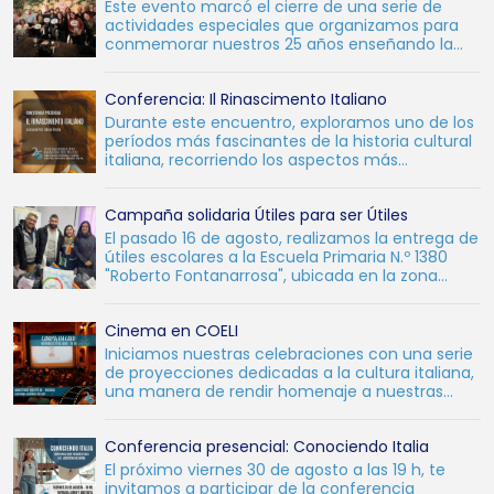
Este evento marcó el cierre de una serie de
actividades especiales que organizamos para
conmemorar nuestros 25 años enseñando la
lengua y cultura ital
Conferencia: Il Rinascimento Italiano
Durante este encuentro, exploramos uno de los
períodos más fascinantes de la historia cultural
italiana, recorriendo los aspectos más
destacados del R
Campaña solidaria Útiles para ser Útiles
El pasado 16 de agosto, realizamos la entrega de
útiles escolares a la Escuela Primaria N.º 1380
"Roberto Fontanarrosa", ubicada en la zona
oeste de l
Cinema en COELI
Iniciamos nuestras celebraciones con una serie
de proyecciones dedicadas a la cultura italiana,
una manera de rendir homenaje a nuestras
raíces y al c
Conferencia presencial: Conociendo Italia
El próximo viernes 30 de agosto a las 19 h, te
invitamos a participar de la conferencia