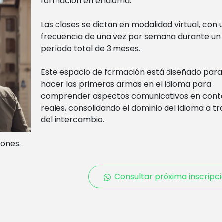
formación en el idioma.
Las clases se dictan en modalidad virtual, con 
frecuencia de una vez por semana durante un
período total de 3 meses.
Este espacio de formación está diseñado para
hacer las primeras armas en el idioma para
comprender aspectos comunicativos en cont
reales, consolidando el dominio del idioma a t
del intercambio.
iones.
Consultar próxima inscripc