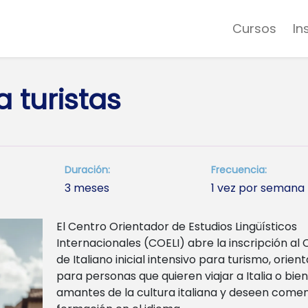
Cursos
In
a turistas
Duración:
Frecuencia:
3 meses
1 vez por semana
El Centro Orientador de Estudios Lingüísticos
Internacionales (COELI) abre la inscripción al 
de Italiano inicial intensivo para turismo, orien
para personas que quieren viajar a Italia o bien
amantes de la cultura italiana y deseen comen